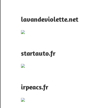
lavandeviolette.net
startauto.fr
irpeacs.fr