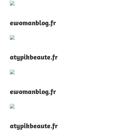
ewomanblog.fr
atypikbeaute.fr
ewomanblog.fr
atypikbeaute.fr