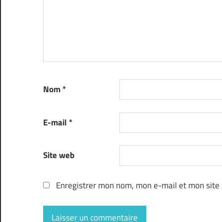
Nom
*
E-mail
*
Site web
Enregistrer mon nom, mon e-mail et mon site