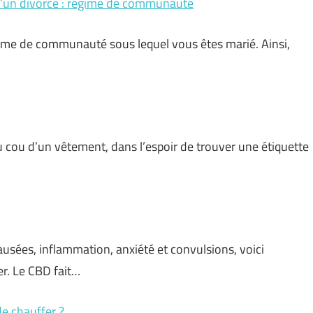
d’un divorce : régime de communauté
égime de communauté sous lequel vous êtes marié. Ainsi,
du cou d’un vêtement, dans l’espoir de trouver une étiquette
usées, inflammation, anxiété et convulsions, voici
r. Le CBD fait…
e chauffer ?