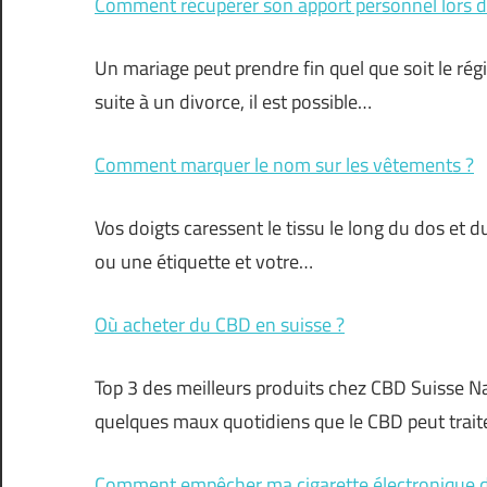
Comment récupérer son apport personnel lors 
Un mariage peut prendre fin quel que soit le r
suite à un divorce, il est possible…
Comment marquer le nom sur les vêtements ?
Vos doigts caressent le tissu le long du dos et 
ou une étiquette et votre…
Où acheter du CBD en suisse ?
Top 3 des meilleurs produits chez CBD Suisse Na
quelques maux quotidiens que le CBD peut traite
Comment empêcher ma cigarette électronique d