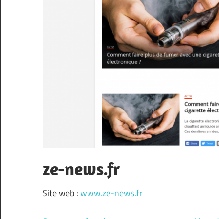
ze-news.fr
Site web :
www.ze-news.fr