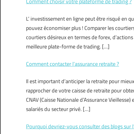
Comment choisir votre plateforme de trading ?
L’ investissement en ligne peut être risqué en q
pouvez économiser plus ! Comparer les courtiers 
courtiers désireux en termes de forex, d’actions e
meilleure plate-forme de trading. […]
Comment contacter l’assurance retraite ?
Il est important d’anticiper la retraite pour mieu
rapprocher de votre caisse de retraite pour obten
CNAV (Caisse Nationale d’Assurance Vieillesse) e
salariés du secteur privé. […]
Pourquoi devriez-vous consulter des blogs sur l