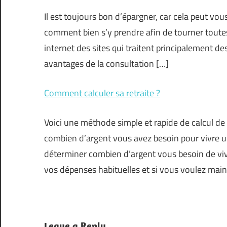
Il est toujours bon d’épargner, car cela peut vou
comment bien s’y prendre afin de tourner toutes l
internet des sites qui traitent principalement de
avantages de la consultation […]
Comment calculer sa retraite ?
Voici une méthode simple et rapide de calcul de
combien d’argent vous avez besoin pour vivre une 
déterminer combien d’argent vous besoin de vivr
vos dépenses habituelles et si vous voulez main
Leave a Reply