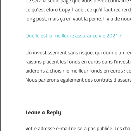
Ce sera la seule page que vous devez connaître s
ce qu’est eToro Copy Trader, ce qu’il faut recher
long post, mais ça en vaut la peine. Il y a de
Quelle est la meilleure assurance vie 2021 ?
Un investissement sans risque, qui donne un ren
raisons placent les fonds en euros dans l’invest
aiderons à choisir le meilleur fonds en euros : 
Nous parlerons également des contrats d’assura
Leave a Reply
Votre adresse e-mail ne sera pas publiée.
Les cha