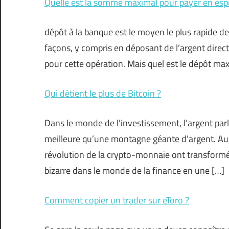
Quelle est la somme maximal pour payer en esp
dépôt à la banque est le moyen le plus rapide de 
façons, y compris en déposant de l’argent dire
pour cette opération. Mais quel est le dépôt 
Qui détient le plus de Bitcoin ?
Dans le monde de l’investissement, l’argent parl
meilleure qu’une montagne géante d’argent. Au c
révolution de la crypto-monnaie ont transformé
bizarre dans le monde de la finance en une […]
Comment copier un trader sur eToro ?