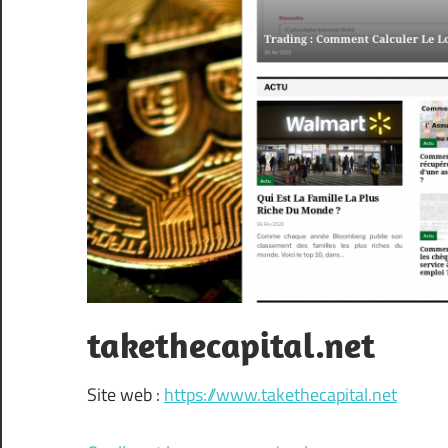
takethecapital.net
Site web :
https://www.takethecapital.net