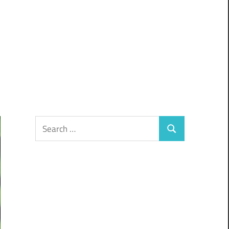
Search
Search
for: