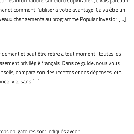
ur les informations sur eToro CopyTrader. Je vais parcourir
cher et comment l’utiliser à votre avantage. Ça va être un
 nouveaux changements au programme Popular Investor […]
dement et peut être retiré à tout moment : toutes les
issement privilégié français. Dans ce guide, nous vous
conseils, comparaison des recettes et des dépenses, etc.
nce-vie, sans […]
mps obligatoires sont indiqués avec
*