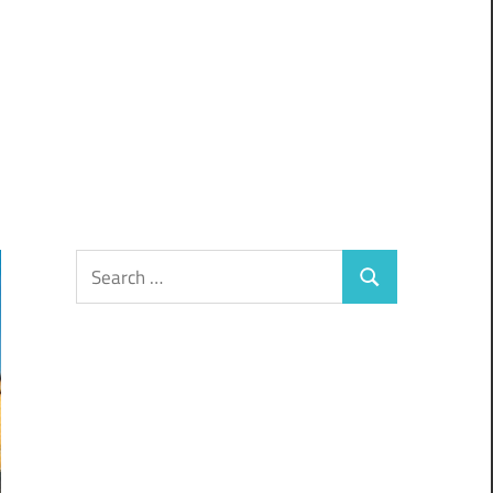
Search
Search
for: