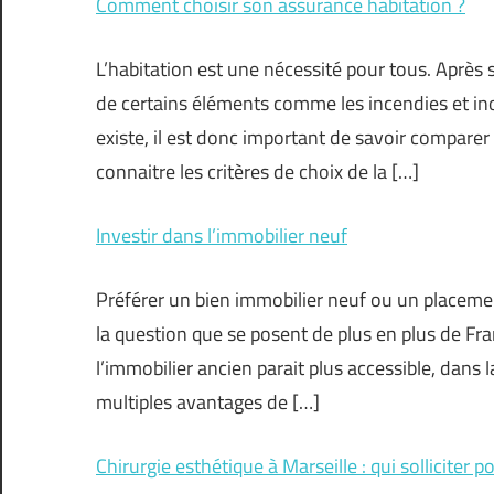
Comment choisir son assurance habitation ?
L’habitation est une nécessité pour tous. Après s
de certains éléments comme les incendies et i
existe, il est donc important de savoir compar
connaitre les critères de choix de la […]
Investir dans l’immobilier neuf
Préférer un bien immobilier neuf ou un placement
la question que se posent de plus en plus de Fran
l’immobilier ancien parait plus accessible, dans 
multiples avantages de […]
Chirurgie esthétique à Marseille : qui solliciter 