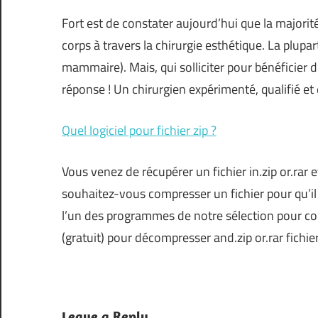
Fort est de constater aujourd’hui que la major
corps à travers la chirurgie esthétique. La plupa
mammaire). Mais, qui solliciter pour bénéficier 
réponse ! Un chirurgien expérimenté, qualifié et
Quel logiciel pour fichier zip ?
Vous venez de récupérer un fichier in.zip or.rar 
souhaitez-vous compresser un fichier pour qu’il
l’un des programmes de notre sélection pour co
(gratuit) pour décompresser and.zip or.rar fichi
Leave a Reply