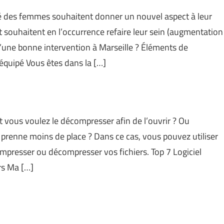
ité des femmes souhaitent donner un nouvel aspect à leur
rt souhaitent en l’occurrence refaire leur sein (augmentation
d’une bonne intervention à Marseille ? Éléments de
 équipé Vous êtes dans la […]
et vous voulez le décompresser afin de l’ouvrir ? Ou
 prenne moins de place ? Dans ce cas, vous pouvez utiliser
mpresser ou décompresser vos fichiers. Top 7 Logiciel
ers Ma […]