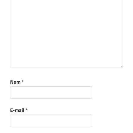
Nom
*
E-mail
*