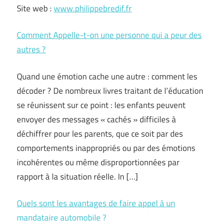
Site web :
www.philippebredif.fr
Comment Appelle-t-on une personne qui a peur des
autres ?
Quand une émotion cache une autre : comment les
décoder ? De nombreux livres traitant de l’éducation
se réunissent sur ce point : les enfants peuvent
envoyer des messages « cachés » difficiles à
déchiffrer pour les parents, que ce soit par des
comportements inappropriés ou par des émotions
incohérentes ou même disproportionnées par
rapport à la situation réelle. In […]
Quels sont les avantages de faire appel à un
mandataire automobile ?