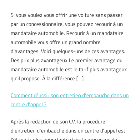
Si vous voulez vous offrir une voiture sans passer
par un concessionnaire, vous pouvez recourir à un
mandataire automobile. Recourir à un mandataire
automobile vous offre un grand nombre
d’avantages. Voici quelques-uns de ces avantages.
Des prix plus avantageux Le premier avantage du
mandataire automobile est le tarif plus avantageux
qu’il propose. À la différence […]
Comment réussir son entretien d’embauche dans un
centre d’appel ?
Après la rédaction de son CV, la procédure
d’entretien d’embauche dans un centre d’appel est
l’étape la plus importante dans le processus de