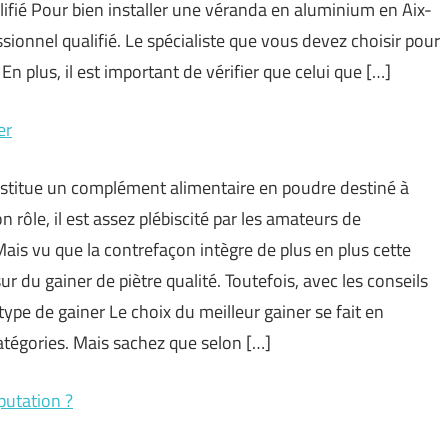
ifié Pour bien installer une véranda en aluminium en Aix-
ionnel qualifié. Le spécialiste que vous devez choisir pour
n plus, il est important de vérifier que celui que […]
er
titue un complément alimentaire en poudre destiné à
rôle, il est assez plébiscité par les amateurs de
Mais vu que la contrefaçon intègre de plus en plus cette
r du gainer de piètre qualité. Toutefois, avec les conseils
 type de gainer Le choix du meilleur gainer se fait en
catégories. Mais sachez que selon […]
putation ?