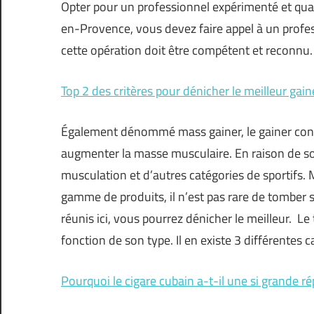
Opter pour un professionnel expérimenté et qual
en-Provence, vous devez faire appel à un profess
cette opération doit être compétent et reconnu. E
Top 2 des critères pour dénicher le meilleur gain
Également dénommé mass gainer, le gainer cons
augmenter la masse musculaire. En raison de son 
musculation et d’autres catégories de sportifs. 
gamme de produits, il n’est pas rare de tomber su
réunis ici, vous pourrez dénicher le meilleur. Le
fonction de son type. Il en existe 3 différentes 
Pourquoi le cigare cubain a-t-il une si grande ré