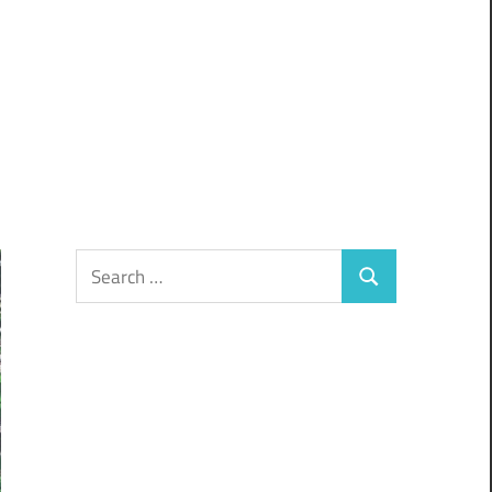
Search
Search
for: