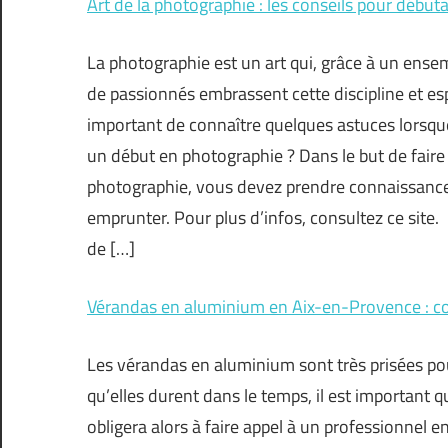
Art de la photographie : les conseils pour début
La photographie est un art qui, grâce à un ens
de passionnés embrassent cette discipline et espè
important de connaître quelques astuces lorsqu
un début en photographie ? Dans le but de faire
photographie, vous devez prendre connaissance
emprunter. Pour plus d’infos, consultez ce site. 
de […]
Vérandas en aluminium en Aix-en-Provence : c
Les vérandas en aluminium sont très prisées pour
qu’elles durent dans le temps, il est important q
obligera alors à faire appel à un professionnel e