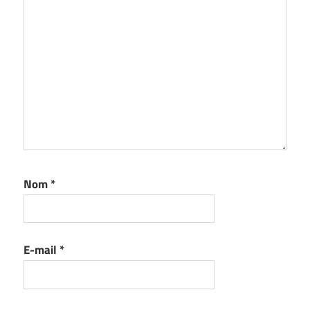
Nom
*
E-mail
*