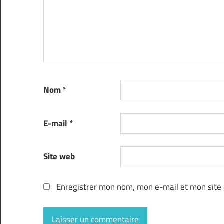
Nom
*
E-mail
*
Site web
Enregistrer mon nom, mon e-mail et mon site