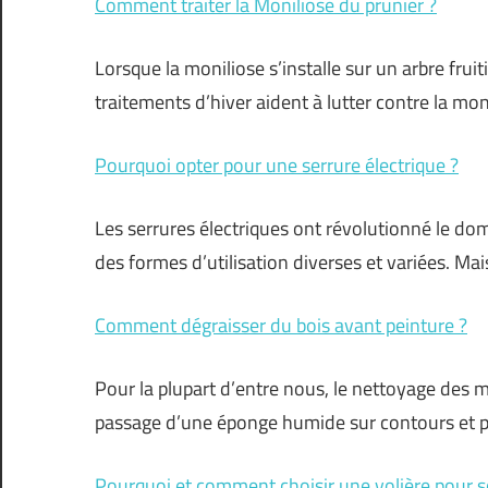
Comment traiter la Moniliose du prunier ?
Lorsque la moniliose s’installe sur un arbre frui
traitements d’hiver aident à lutter contre la moni
Pourquoi opter pour une serrure électrique ?
Les serrures électriques ont révolutionné le do
des formes d’utilisation diverses et variées. Ma
Comment dégraisser du bois avant peinture ?
Pour la plupart d’entre nous, le nettoyage des 
passage d’une éponge humide sur contours et pl
Pourquoi et comment choisir une volière pour s