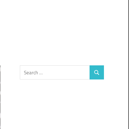
Search
Search
for: