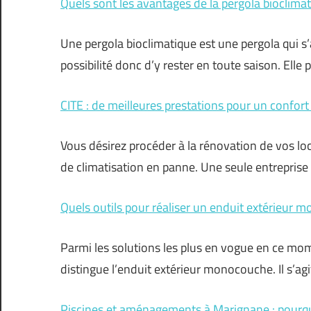
Quels sont les avantages de la pergola bioclimat
Une pergola bioclimatique est une pergola qui s’
possibilité donc d’y rester en toute saison. Ell
CITE : de meilleures prestations pour un confort
Vous désirez procéder à la rénovation de vos lo
de climatisation en panne. Une seule entreprise
Quels outils pour réaliser un enduit extérieur 
Parmi les solutions les plus en vogue en ce mo
distingue l’enduit extérieur monocouche. Il s’ag
Piscines et aménagements à Marignane : pourquoi