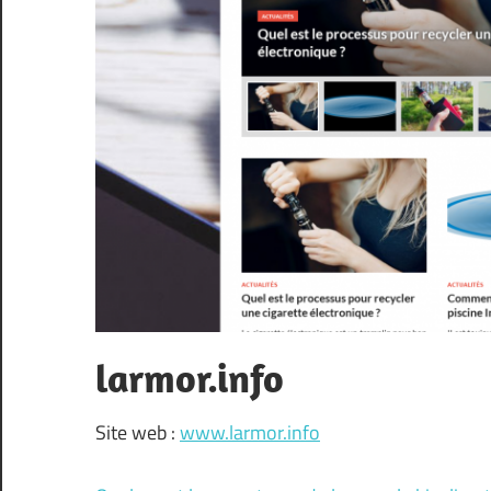
larmor.info
Site web :
www.larmor.info