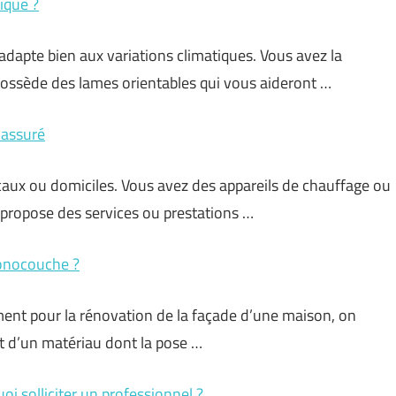
ique ?
adapte bien aux variations climatiques. Vous avez la
e possède des lames orientables qui vous aideront …
 assuré
caux ou domiciles. Vous avez des appareils de chauffage ou
 propose des services ou prestations …
monocouche ?
ment pour la rénovation de la façade d’une maison, on
it d’un matériau dont la pose …
 solliciter un professionnel ?