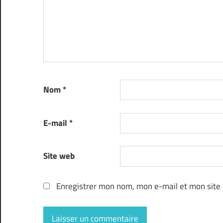
Nom
*
E-mail
*
Site web
Enregistrer mon nom, mon e-mail et mon site