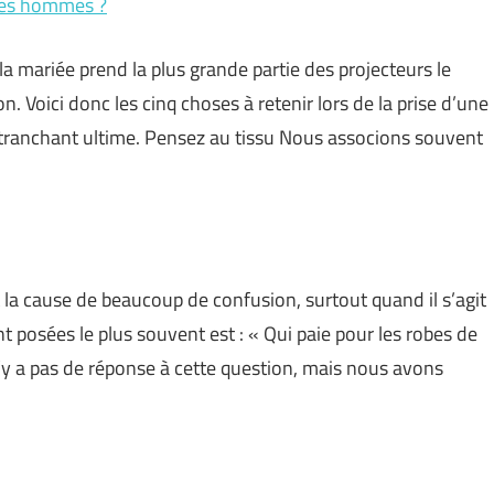
les hommes ?
la mariée prend la plus grande partie des projecteurs le
n. Voici donc les cinq choses à retenir lors de la prise d’une
e tranchant ultime. Pensez au tissu Nous associons souvent
 la cause de beaucoup de confusion, surtout quand il s’agit
t posées le plus souvent est : « Qui paie pour les robes de
y a pas de réponse à cette question, mais nous avons