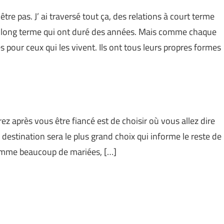
re pas. J’ ai traversé tout ça, des relations à court terme
 à long terme qui ont duré des années. Mais comme chaque
s pour ceux qui les vivent. Ils ont tous leurs propres formes
z après vous être fiancé est de choisir où vous allez dire
la destination sera le plus grand choix qui informe le reste de
comme beaucoup de mariées, […]