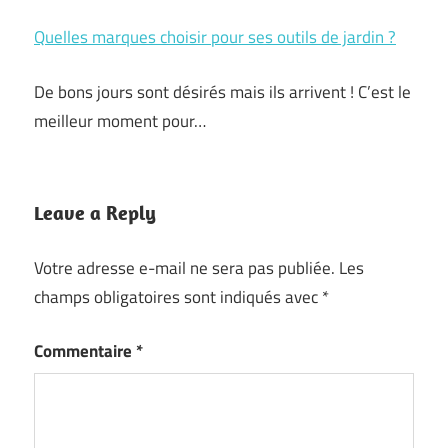
Quelles marques choisir pour ses outils de jardin ?
De bons jours sont désirés mais ils arrivent ! C’est le
meilleur moment pour…
Leave a Reply
Votre adresse e-mail ne sera pas publiée.
Les
champs obligatoires sont indiqués avec
*
Commentaire
*