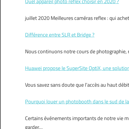
Quel appareil photo reflex choisir en 2020 ?
juillet 2020 Meilleures caméras reflex : qui achet
Différence entre SLR et Bridge ?
Nous continuons notre cours de photographie, r
Huawei propose le SuperSite OptiX, une solution
Vous savez sans doute que l’accès au haut débi
Pourquoi louer un photobooth dans le sud de la
Certains événements importants de notre vie mé
garder…