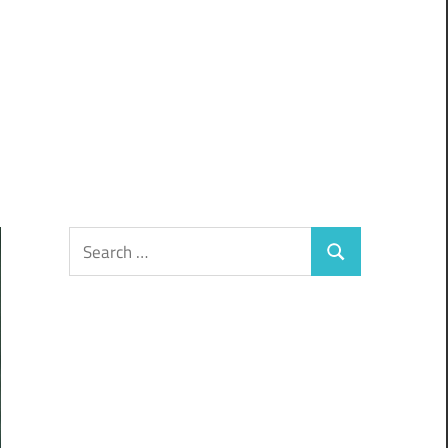
Search
Search
for: