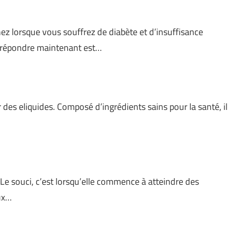
nez lorsque vous souffrez de diabète et d’insuffisance
s répondre maintenant est…
r des eliquides. Composé d’ingrédients sains pour la santé, il
 Le souci, c’est lorsqu’elle commence à atteindre des
ux…