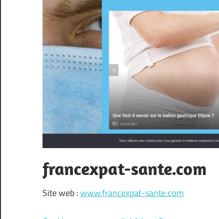
francexpat-sante.com
Site web :
www.francexpat-sante.com