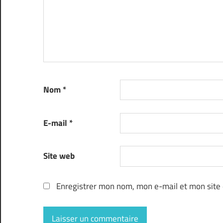
Nom
*
E-mail
*
Site web
Enregistrer mon nom, mon e-mail et mon site