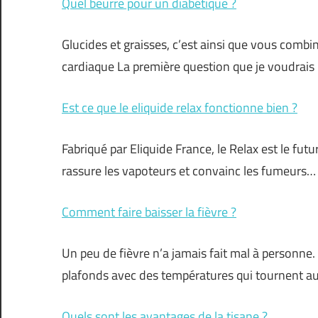
Quel beurre pour un diabétique ?
Glucides et graisses, c’est ainsi que vous combi
cardiaque La première question que je voudrai
Est ce que le eliquide relax fonctionne bien ?
Fabriqué par Eliquide France, le Relax est le futu
rassure les vapoteurs et convainc les fumeurs…
Comment faire baisser la fièvre ?
Un peu de fièvre n’a jamais fait mal à personne.
plafonds avec des températures qui tournent a
Quels sont les avantages de la tisane ?