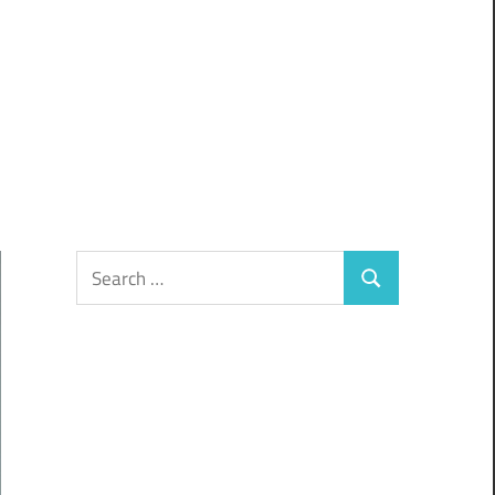
Search
Search
for: