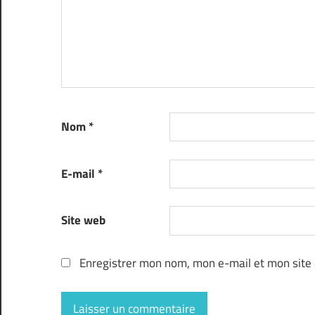
Nom
*
E-mail
*
Site web
Enregistrer mon nom, mon e-mail et mon site