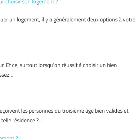
r choisir son logement ?
ouer un logement, il y a généralement deux options à votre
r. Et ce, surtout lorsqu’on réussit à choisir un bien
assez…
eçoivent les personnes du troisième âge bien valides et
telle résidence ?…
dement ?