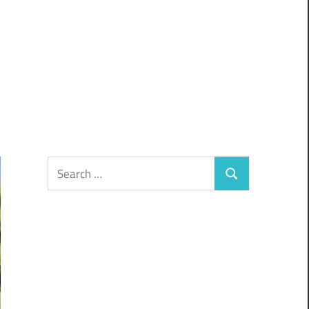
Search
Search
for: