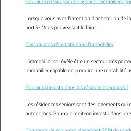
Pourquoi passer par une agence immobilière pou
Lorsque vous avez l’intention d’acheter ou de l
portée. Vous pouvez soit le faire…
Trois raisons d’investir dans l’immobilier
L’immobilier se révèle être un secteur très porteu
immobilier capable de produire une rentabilité 
Pourquoi investir dans les résidences seniors ?
Les résidences seniors sont des logements qui r
autonomes. Pourquoi doit-on investir dans une 
Comment réussir votre placement SCPI de ren