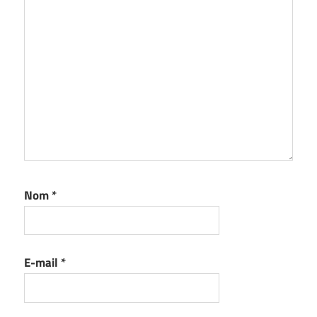
Nom
*
E-mail
*