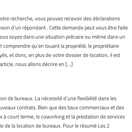
otre recherche, vous pouvez recevoir des déclarations
besoin d’un répondant . Cette demande peut vous être faite
ue vous soyez dans une situation précaire ou même dans un
aut comprendre qu’en louant la propriété, le propriétaire
, et donc, en plus de votre dossier de location, il est
rticle, nous allons décrire en […]
on de bureaux. La nécessité d’une flexibilité dans les
ouveaux contrats. Bien que des baux commerciaux et des
x à court terme, le coworking et la prestation de services
de de la location de bureaux. Pour le résumé Les 2