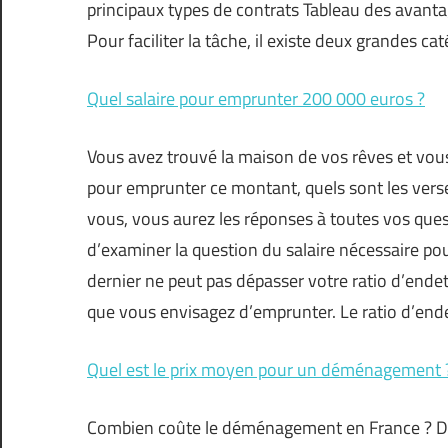
principaux types de contrats Tableau des avanta
Pour faciliter la tâche, il existe deux grandes ca
Quel salaire pour emprunter 200 000 euros ?
Vous avez trouvé la maison de vos rêves et vous
pour emprunter ce montant, quels sont les vers
vous, vous aurez les réponses à toutes vos ques
d’examiner la question du salaire nécessaire po
dernier ne peut pas dépasser votre ratio d’endet
que vous envisagez d’emprunter. Le ratio d’en
Quel est le prix moyen pour un déménagement 
Combien coûte le déménagement en France ? D