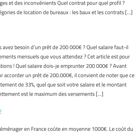
ges et des inconvénients Quel contrat pour quel profil ?
tégories de location de bureaux : les baux et les contrats […]
 avez besoin d’un prêt de 200 000€ ? Quel salaire faut-il
ements mensuels que vous attendez ? Cet article est pour
tions ! Quel salaire dois-je emprunter 200 000€ ? Avant
ur accorder un prêt de 200.000€, il convient de noter que ce
tement de 33%, quel que soit votre salaire et le montant
dettement est le maximum des versements […]
?
éménager en France coûte en moyenne 1000€. Le coût du