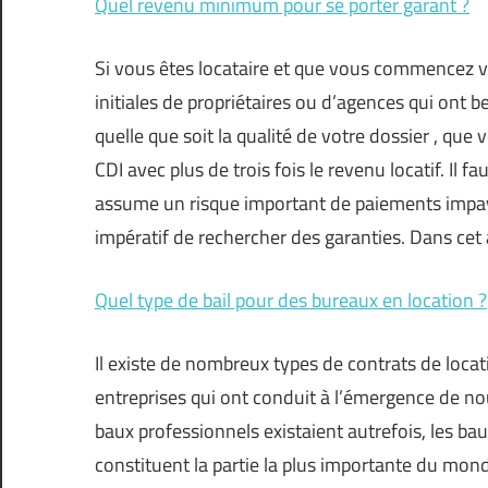
Quel revenu minimum pour se porter garant ?
Si vous êtes locataire et que vous commencez v
initiales de propriétaires ou d’agences qui ont 
quelle que soit la qualité de votre dossier , q
CDI avec plus de trois fois le revenu locatif. Il f
assume un risque important de paiements impayés
impératif de rechercher des garanties. Dans cet a
Quel type de bail pour des bureaux en location ?
Il existe de nombreux types de contrats de locati
entreprises qui ont conduit à l’émergence de n
baux professionnels existaient autrefois, les bau
constituent la partie la plus importante du mon