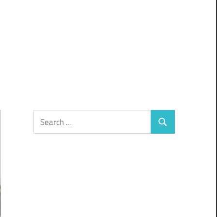
Search
Search
for: