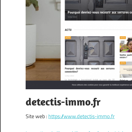
detectis-immo.fr
Site web :
https://www.detectis-immo.fr