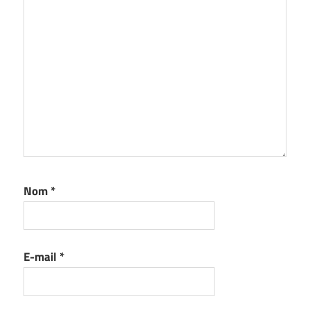
Nom
*
E-mail
*