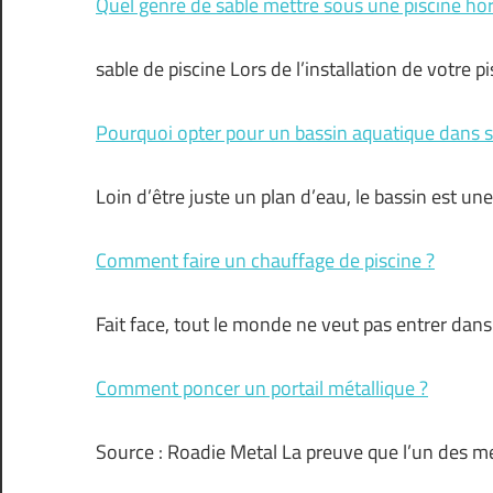
Quel genre de sable mettre sous une piscine hor
sable de piscine Lors de l’installation de votre 
Pourquoi opter pour un bassin aquatique dans s
Loin d’être juste un plan d’eau, le bassin est un
Comment faire un chauffage de piscine ?
Fait face, tout le monde ne veut pas entrer dans
Comment poncer un portail métallique ?
Source : Roadie Metal La preuve que l’un des me