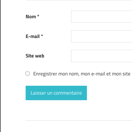
Nom
*
E-mail
*
Site web
Enregistrer mon nom, mon e-mail et mon site