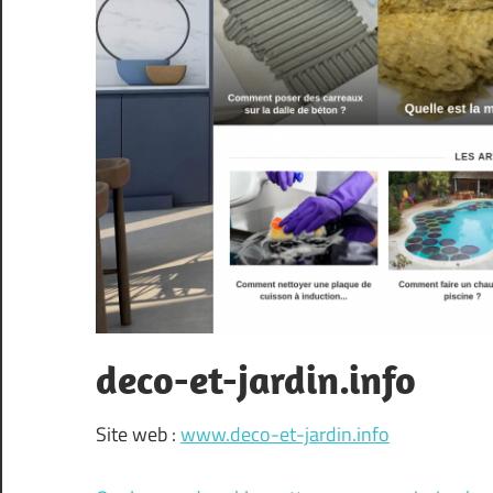
deco-et-jardin.info
Site web :
www.deco-et-jardin.info