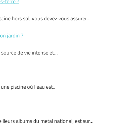
s-terre ?
piscine hors sol, vous devez vous assurer…
on jardin ?
e source de vie intense et…
 une piscine où l’eau est…
illeurs albums du metal national, est sur…