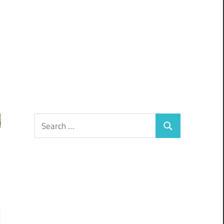
Search
Search
for: