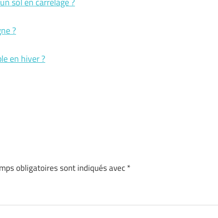
un sol en carrelage ?
gne ?
le en hiver ?
mps obligatoires sont indiqués avec
*