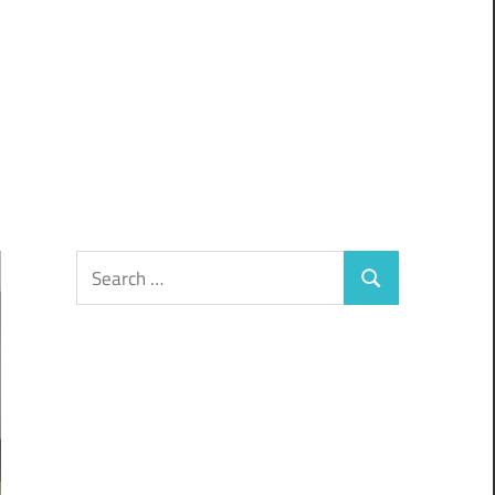
Search
Search
for: