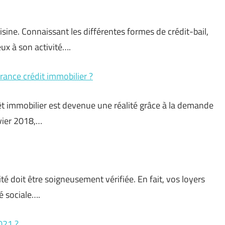
ine. Connaissant les différentes formes de crédit-bail,
ux à son activité….
urance crédit immobilier ?
rêt immobilier est devenue une réalité grâce à la demande
vier 2018,…
lité doit être soigneusement vérifiée. En fait, vos loyers
é sociale….
021 ?