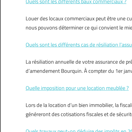
Quels sont les différents baux commerciaux ?
Louer des locaux commerciaux peut être une cuis
nous pouvons déterminer ce qui convient le mie
Quels sont les différents cas de résiliation l’ass
La résiliation annuelle de votre assurance de p
d’amendement Bourquin. À compter du 1er jan
Quelle imposition pour une location meublée ?
Lors de la location d’un bien immobilier, la fisca
généreront des cotisations fiscales et de sécurit
Quels travaux peut-on déduire des impôts en 2