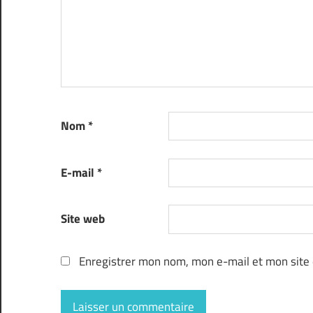
Nom
*
E-mail
*
Site web
Enregistrer mon nom, mon e-mail et mon site