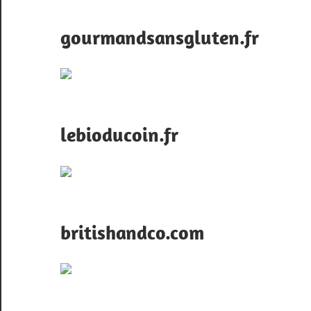
gourmandsansgluten.fr
lebioducoin.fr
britishandco.com